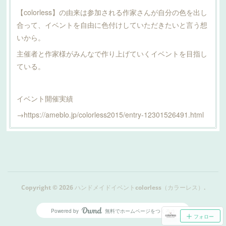
【colorless】の由来は参加される作家さんが自分の色を出し
合って、イベントを自由に色付けしていただきたいと言う想
いから。
主催者と作家様がみんなで作り上げていくイベントを目指し
ている。
イベント開催実績
→https://ameblo.jp/colorless2015/entry-12301526491.html
Copyright ©
2026
ハンドメイドイベントcolorless（カラーレス）
.
Powered by
無料でホームページをつくろう
AmebaOwnd
フォロー