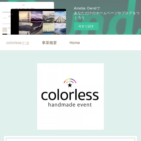
Ameba Owndで
あなただけのホームページやブログをつ
くろう
今すぐ試す
colorlessとは
事業概要
Home